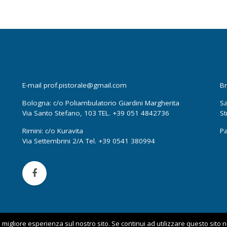
E-mail prof.pistorale@gmail.com
Br
Bologna: c/o Poliambulatorio Giardini Margherita
Sa
Via Santo Stefano, 103 TEL. +39 051 4842736
St
Rimini: c/o Kuravita
Pa
Via Settembrini 2/A Tel. +39 0541 380994
 migliore esperienza sul nostro sito. Se continui ad utilizzare questo sito 