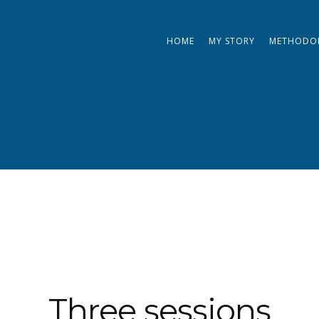
HOME
MY STORY
METHODO
Three sessions