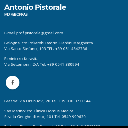
Antonio Pistorale
MD FEBOPRAS
E-mail prof.pistorale@gmail.com
Bologna: c/o Poliambulatorio Giardini Margherita
Via Santo Stefano, 103 TEL. +39 051 4842736
Rimini: c/o Kuravita
Via Settembrini 2/A Tel. +39 0541 380994
Brescia: Via Orzinuovi, 20 Tel. +39 030 3771144
San Marino: c/o Clinica Domus Medica
Strada Genghe di Atto, 101 Tel. 0549 999630
Padova: Piazza De Gasperi, 12 Tel. +39 049 8762833